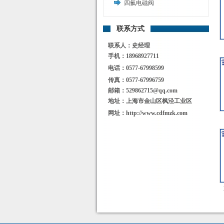
四氟电磁阀
联系方式
联系人：史经理
手机：18968927711
电话：0577-67998599
传真：0577-67996759
邮箱：529862715@qq.com
地址：上海市金山区枫泾工业区
网址：http://www.cdfmzk.com