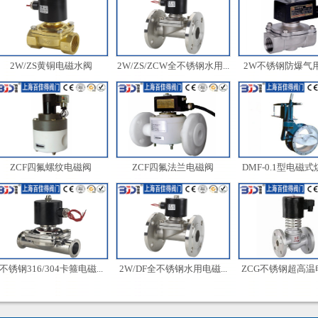
2W/ZS黄铜电磁水阀
2W/ZS/ZCW全不锈钢水用...
2W不锈钢防爆气用电
ZCF四氟螺纹电磁阀
ZCF四氟法兰电磁阀
DMF-0.1型电磁式煤
不锈钢316/304卡箍电磁...
2W/DF全不锈钢水用电磁...
ZCG不锈钢超高温电