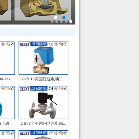
VB...
VA7010美国江森电动二...
电磁...
ZBSF全不锈钢蒸汽电磁...